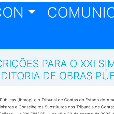
CON
COMUNI
CRIÇÕES PARA O XXI SI
DITORIA DE OBRAS PÚ
as Públicas (Ibraop) e o Tribunal de Contas do Estado do 
inistros e Conselheiros Substitutos dos Tribunais de Conta