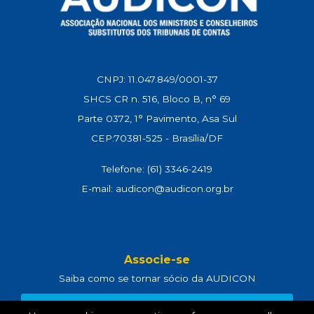
CNPJ: 11.047.849/0001-37
SHCS CR n. 516, Bloco B, n° 69
Parte 0372, 1° Pavimento, Asa Sul
CEP:70381-525 - Brasília/DF
Telefone: (61) 3346-2419
E-mail: audicon@audicon.org.br
Associe-se
Saiba como se tornar sócio da AUDICON
CLIQUE AQUI