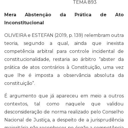
TEMA 893
Mera Abstenção da Prática de Ato
Inconstitucional
OLIVEIRA e ESTEFAN (2019, p. 139) relembram outra
teoria, segundo a qual, ainda que inexista
competência arbitral para controle incidental de
constitucionalidade, restaria ao árbitro “abster da
prática de atos contrários à Constituição, uma vez
que lhe é imposta a observância absoluta da
constituição”.
É argumento que já apareceu em meio a outros
contextos, tal como naquele que validou
desconsideração de norma realizado pelo Conselho
Nacional de Justiça, a despeito de a jurisprudência
majoritária não reconhecer no órgão a competência