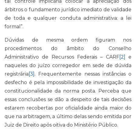
tal controle implicaria colocar à apreciação dos
árbitros o fundamento jurídico imediato de validade
de toda e qualquer conduta administrativa: a lei
formal”.
Dúvidas de mesma ordem figuram nos
procedimentos do âmbito do Conselho
Administrativo de Recursos Federais – CARF
[2]
e
naqueles do juízo corregedor em sede de dúvida
registrária
[3]
. Frequentemente nessas instâncias o
desfecho é pela impossibilidade de investigação da
constitucionalidade da norma posta. Perceba que
essas conclusões se dão a despeito de tais decisões
estarem recobertas por oficialidade ainda maior do
que na arbitragem, a último delas sendo emitida por
Juiz de Direito após oitiva do Ministério Público.