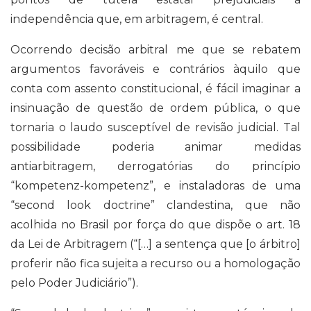
independência que, em arbitragem, é central.
Ocorrendo decisão arbitral me que se rebatem
argumentos favoráveis e contrários àquilo que
conta com assento constitucional, é fácil imaginar a
insinuação de questão de ordem pública, o que
tornaria o laudo susceptível de revisão judicial. Tal
possibilidade poderia animar medidas
antiarbitragem, derrogatórias do princípio
“kompetenz-kompetenz”, e instaladoras de uma
“second look doctrine” clandestina, que não
acolhida no Brasil por força do que dispõe o art. 18
da Lei de Arbitragem (“[…] a sentença que [o árbitro]
proferir não fica sujeita a recurso ou a homologação
pelo Poder Judiciário”).