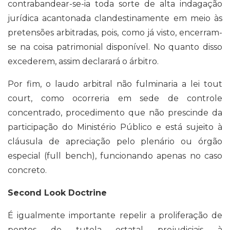
contrabandear-se-ia toda sorte de alta indagação
jurídica acantonada clandestinamente em meio às
pretensões arbitradas, pois, como já visto, encerram-
se na coisa patrimonial disponível. No quanto disso
excederem, assim declarará o árbitro.
Por fim, o laudo arbitral não fulminaria a lei tout
court, como ocorreria em sede de controle
concentrado, procedimento que não prescinde da
participação do Ministério Público e está sujeito à
cláusula de apreciação pelo plenário ou órgão
especial (full bench), funcionando apenas no caso
concreto.
Second Look Doctrine
É igualmente importante repelir a proliferação de
pontos de tutela estatal prejudiciais à