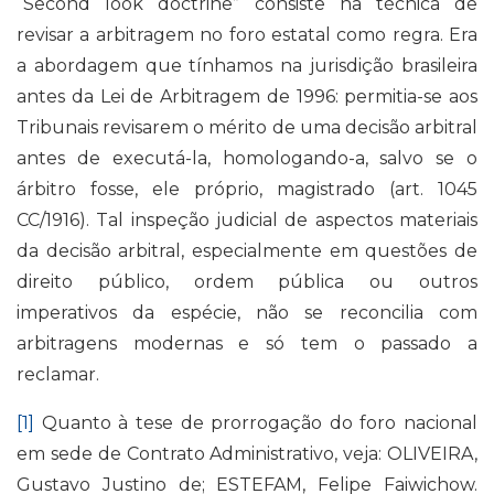
“Second look doctrine” consiste na técnica de
revisar a arbitragem no foro estatal como regra. Era
a abordagem que tínhamos na jurisdição brasileira
antes da Lei de Arbitragem de 1996: permitia-se aos
Tribunais revisarem o mérito de uma decisão arbitral
antes de executá-la, homologando-a, salvo se o
árbitro fosse, ele próprio, magistrado (art. 1045
CC/1916). Tal inspeção judicial de aspectos materiais
da decisão arbitral, especialmente em questões de
direito público, ordem pública ou outros
imperativos da espécie, não se reconcilia com
arbitragens modernas e só tem o passado a
reclamar.
[1]
Quanto à tese de prorrogação do foro nacional
em sede de Contrato Administrativo, veja: OLIVEIRA,
Gustavo Justino de; ESTEFAM, Felipe Faiwichow.