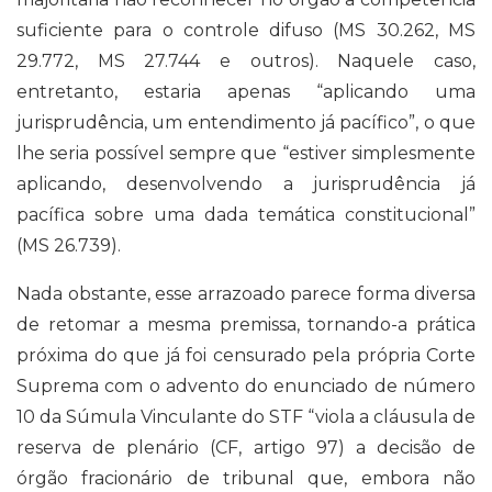
suficiente para o controle difuso (MS 30.262, MS
29.772, MS 27.744 e outros). Naquele caso,
entretanto, estaria apenas “aplicando uma
jurisprudência, um entendimento já pacífico”, o que
lhe seria possível sempre que “estiver simplesmente
aplicando, desenvolvendo a jurisprudência já
pacífica sobre uma dada temática constitucional”
(MS 26.739).
Nada obstante, esse arrazoado parece forma diversa
de retomar a mesma premissa, tornando-a prática
próxima do que já foi censurado pela própria Corte
Suprema com o advento do enunciado de número
10 da Súmula Vinculante do STF “viola a cláusula de
reserva de plenário (CF, artigo 97) a decisão de
órgão fracionário de tribunal que, embora não