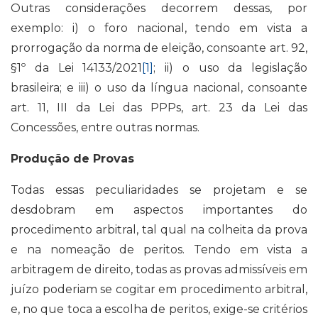
Outras considerações decorrem dessas, por
exemplo: i) o foro nacional, tendo em vista a
prorrogação da norma de eleição, consoante art. 92,
§1º da Lei 14133/2021
[1]
; ii) o uso da legislação
brasileira; e iii) o uso da língua nacional, consoante
art. 11, III da Lei das PPPs, art. 23 da Lei das
Concessões, entre outras normas.
Produção de Provas
Todas essas peculiaridades se projetam e se
desdobram em aspectos importantes do
procedimento arbitral, tal qual na colheita da prova
e na nomeação de peritos. Tendo em vista a
arbitragem de direito, todas as provas admissíveis em
juízo poderiam se cogitar em procedimento arbitral,
e, no que toca a escolha de peritos, exige-se critérios