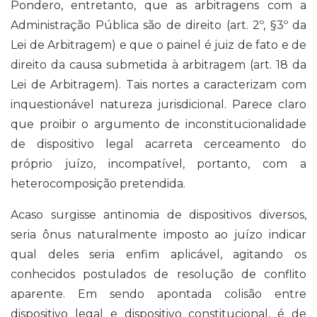
Pondero, entretanto, que as arbitragens com a
Administração Pública são de direito (art. 2º, §3º da
Lei de Arbitragem) e que o painel é juiz de fato e de
direito da causa submetida à arbitragem (art. 18 da
Lei de Arbitragem). Tais nortes a caracterizam com
inquestionável natureza jurisdicional. Parece claro
que proibir o argumento de inconstitucionalidade
de dispositivo legal acarreta cerceamento do
próprio juízo, incompatível, portanto, com a
heterocomposição pretendida.
Acaso surgisse antinomia de dispositivos diversos,
seria ônus naturalmente imposto ao juízo indicar
qual deles seria enfim aplicável, agitando os
conhecidos postulados de resolução de conflito
aparente. Em sendo apontada colisão entre
dispositivo legal e dispositivo constitucional, é de