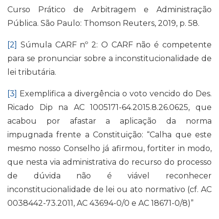
Curso Prático de Arbitragem e Administração
Pública. São Paulo: Thomson Reuters, 2019, p. 58.
[2]
Súmula CARF nº 2: O CARF não é competente
para se pronunciar sobre a inconstitucionalidade de
lei tributária.
[3]
Exemplifica a divergência o voto vencido do Des.
Ricado Dip na AC 1005171-64.2015.8.26.0625, que
acabou por afastar a aplicação da norma
impugnada frente a Constituição: “Calha que este
mesmo nosso Conselho já afirmou, fortiter in modo,
que nesta via administrativa do recurso do processo
de dúvida não é viável reconhecer
inconstitucionalidade de lei ou ato normativo (cf. AC
0038442-73.2011, AC 43694-0/0 e AC 18671-0/8)”