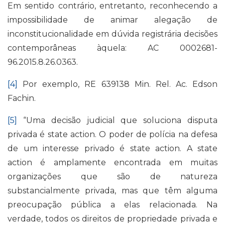
Em sentido contrário, entretanto, reconhecendo a
impossibilidade de animar alegação de
inconstitucionalidade em dúvida registrária decisões
contemporâneas àquela: AC 0002681-
96.2015.8.26.0363.
[4]
Por exemplo, RE 639138 Min. Rel. Ac. Edson
Fachin.
[5]
“Uma decisão judicial que soluciona disputa
privada é state action. O poder de polícia na defesa
de um interesse privado é state action. A state
action é amplamente encontrada em muitas
organizações que são de natureza
substancialmente privada, mas que têm alguma
preocupação pública a elas relacionada. Na
verdade, todos os direitos de propriedade privada e