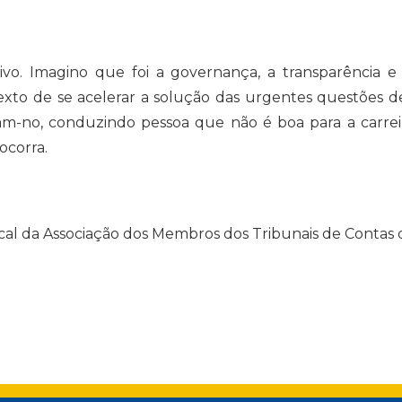
o. Imagino que foi a governança, a transparência e
exto de se acelerar a solução das urgentes questões d
am-no, conduzindo pessoa que não é boa para a carrei
ocorra.
cal da Associação dos Membros dos Tribunais de Contas do