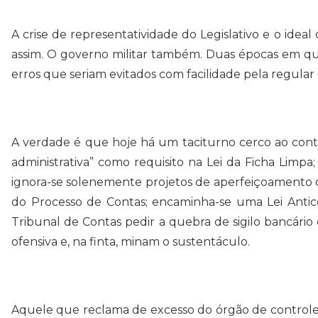
A crise de representatividade do Legislativo e o idea
assim. O governo militar também. Duas épocas em que
erros que seriam evitados com facilidade pela regular
A verdade é que hoje há um taciturno cerco ao contro
administrativa” como requisito na Lei da Ficha Lim
ignora-se solenemente projetos de aperfeiçoamento do
do Processo de Contas; encaminha-se uma Lei Antico
Tribunal de Contas pedir a quebra de sigilo bancário 
ofensiva e, na finta, minam o sustentáculo.
Aquele que reclama de excesso do órgão de controle,