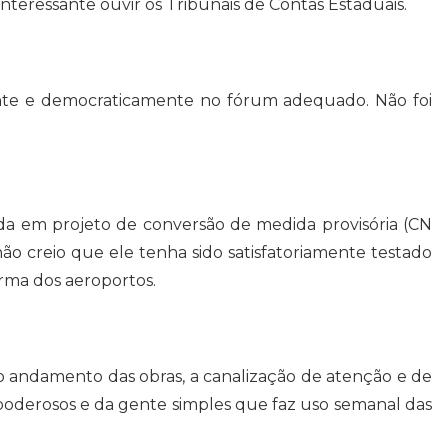
interessante ouvir os Tribunais de Contas Estaduais.
hante e democraticamente no fórum adequado. Não foi
ada em projeto de conversão de medida provisória (CN
ão creio que ele tenha sido satisfatoriamente testado
orma dos aeroportos.
do andamento das obras, a canalização de atenção e de
e poderosos e da gente simples que faz uso semanal das