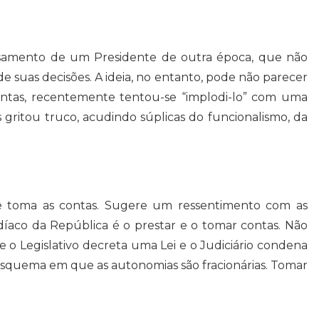
nsamento de um Presidente de outra época, que não
 suas decisões. A ideia, no entanto, pode não parecer
Contas, recentemente tentou-se “implodi-lo” com uma
gritou truco, acudindo súplicas do funcionalismo, da
he toma as contas. Sugere um ressentimento com as
díaco da República é o prestar e o tomar contas. Não
e o Legislativo decreta uma Lei e o Judiciário condena
 esquema em que as autonomias são fracionárias. Tomar