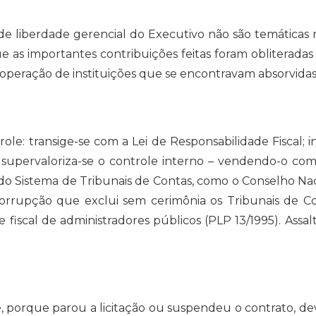
l de liberdade gerencial do Executivo não são temáticas
 as importantes contribuições feitas foram obliterada
 operação de instituições que se encontravam absorvidas
le: transige-se com a Lei de Responsabilidade Fiscal; i
pa; supervaloriza-se o controle interno – vendendo-o 
 Sistema de Tribunais de Contas, como o Conselho Naci
rrupção que exclui sem cerimônia os Tribunais de Con
e fiscal de administradores públicos (PLP 13/1995). Assa
 porque parou a licitação ou suspendeu o contrato, dev