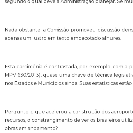
segundo o qual deve a Administração planejar. Se muita
Nada obstante, a Comissão promoveu discussão densa
apenas um lustro em texto empacotado alhures.
Esta parcimônia é contrastada, por exemplo, com a p
MPV 630/2013), quase uma chave de técnica legislativ
nos Estados e Municípios ainda. Suas estatísticas estão
Pergunto: o que acelerou a construção dos aeroportos
recursos, o constrangimento de ver os brasileiros uti
obras em andamento?