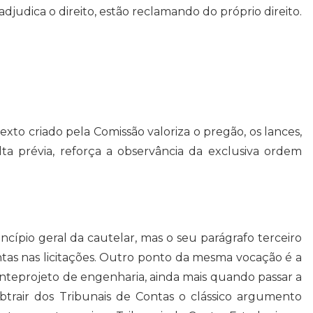
judica o direito, estão reclamando do próprio direito.
xto criado pela Comissão valoriza o pregão, os lances,
lta prévia, reforça a observância da exclusiva ordem
ípio geral da cautelar, mas o seu parágrafo terceiro
ntas nas licitações. Outro ponto da mesma vocação é a
anteprojeto de engenharia, ainda mais quando passar a
btrair dos Tribunais de Contas o clássico argumento