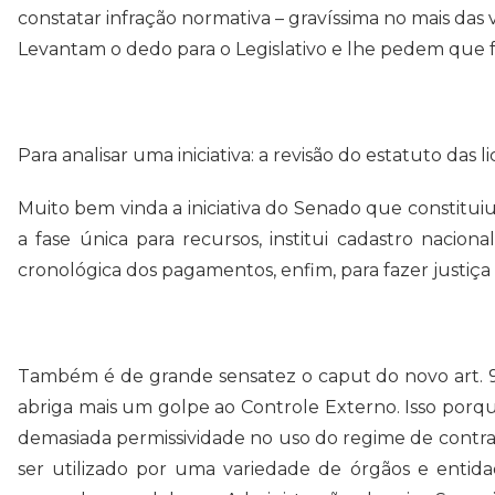
constatar infração normativa – gravíssima no mais das 
Levantam o dedo para o Legislativo e lhe pedem que fa
Para analisar uma iniciativa: a revisão do estatuto das li
Muito bem vinda a iniciativa do Senado que constituiu 
a fase única para recursos, institui cadastro nacio
cronológica dos pagamentos, enfim, para fazer justiça 
Também é de grande sensatez o caput do novo art. 93
abriga mais um golpe ao Controle Externo. Isso porqu
demasiada permissividade no uso do regime de contrat
ser utilizado por uma variedade de órgãos e entida