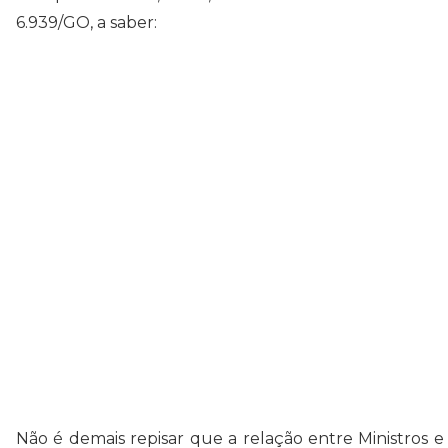
6.939/GO, a saber:
Não é demais repisar que a relação entre Ministros e