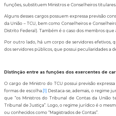
funções, substituem Ministros e Conselheiros titulares
Alguns desses cargos possuem expressa previsão const
da União – TCU, bem como Conselheiros e Conselheiros
Distrito Federal). Também é o caso dos membros que a
Por outro lado, há um corpo de servidores efetivos, q
dos servidores públicos, que possui peculiaridades a de
Distinção entre as funções dos exercentes de car
O cargo de Ministro do TCU possui previsão expressa
formas de escolha.
[1]
Destaca-se, ademais, o regime jur
que “os Ministros do Tribunal de Contas da União t
Tribunal de Justiça”. Logo, o regime jurídico é o me
ou conhecidos como “Magistrados de Contas”.