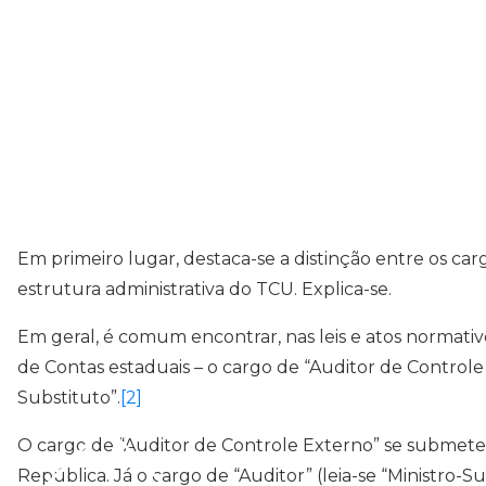
Em primeiro lugar, destaca-se a distinção entre os c
estrutura administrativa do TCU. Explica-se.
Em geral, é comum encontrar, nas leis e atos normati
de Contas estaduais – o cargo de “Auditor de Controle
Substituto”.
[2]
O cargo de “Auditor de Controle Externo” se submete ao
República. Já o cargo de “Auditor” (leia-se “Ministro-S