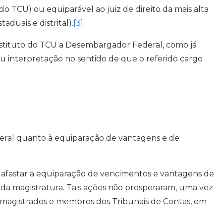
o TCU) ou equiparável ao juiz de direito da mais alta
duais e distrital).
[3]
stituto do TCU a Desembargador Federal, como já
iu interpretação no sentido de que o referido cargo
deral quanto à equiparação de vantagens e de
o afastar a equiparação de vencimentos e vantagens de
 da magistratura. Tais ações não prosperaram, uma vez
tre magistrados e membros dos Tribunais de Contas, em