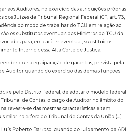
gar aos Auditores, no exercício das atribuições próprias
 dos Juízes de Tribunal Regional Federal (CF, art. 73,
pondência do modo de trabalhar do TCU em relação ao
 são os substitutos eventuais dos Ministros do TCU da
ocados para, em caráter eventual, substituir os
gimento Interno dessa Alta Corte de Justiça.
ender que a equiparação de garantias, prevista pela
 de Auditor quando do exercício das demais funções
dos e pelo Distrito Federal, de adotar o modelo federal
 Tribunal de Contas, o cargo de Auditor no âmbito do
ina reveste-se das mesmas características e tem
similar na esfera do Tribunal de Contas da União (…)
l Luís Roberto Barroso, quando do julgamento da ADI