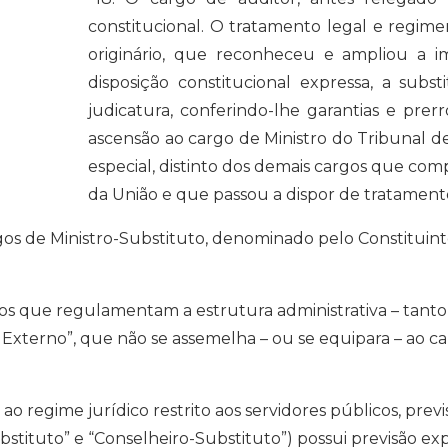
constitucional. O tratamento legal e regimen
originário, que reconheceu e ampliou a im
disposição constitucional expressa, a subst
judicatura, conferindo-lhe garantias e prer
ascensão ao cargo de Ministro do Tribunal de
especial, distinto dos demais cargos que com
da União e que passou a dispor de tratamento
argos de Ministro-Substituto, denominado pelo Constitui
vos que regulamentam a estrutura administrativa – tant
 Externo”, que não se assemelha – ou se equipara – ao ca
 regime jurídico restrito aos servidores públicos, previ
ubstituto” e “Conselheiro-Substituto”) possui previsão exp