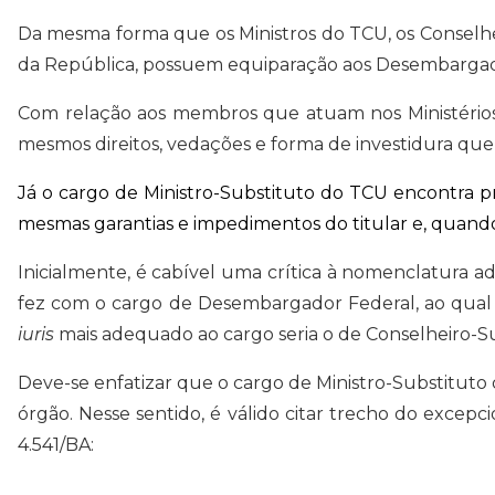
Da mesma forma que os Ministros do TCU, os Conselheir
da República, possuem equiparação aos Desembargador
Com relação aos membros que atuam nos Ministérios P
mesmos direitos, vedações e forma de investidura que 
Já o cargo de Ministro-Substituto do TCU encontra pr
mesmas garantias e impedimentos do titular e, quando n
Inicialmente, é cabível uma crítica à nomenclatura ad
fez com o cargo de Desembargador Federal, ao qual d
iuris
mais adequado ao cargo seria o de Conselheiro-Sub
Deve-se enfatizar que o cargo de Ministro-Substitut
órgão. Nesse sentido, é válido citar trecho do exce
4.541/BA: