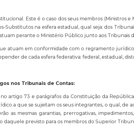
.
itucional. Este é o caso dos seus membros (Ministros e 
-Substitutos na esfera estadual, qual seja: dos Tribun
tuam perante o Ministério Público junto aos Tribunais d
ue atuam em conformidade com o regramento jurídico con
pender de cada esfera federativa: federal, estadual, distr
gos nos Tribunais de Contas:
 no artigo 73 e parágrafos da Constituição da Repúblic
ídico a que se sujeitam os seus integrantes, o qual, de a
erão as mesmas garantias, prerrogativas, impedimentos
smo daquele previsto para os membros do Superior Trib