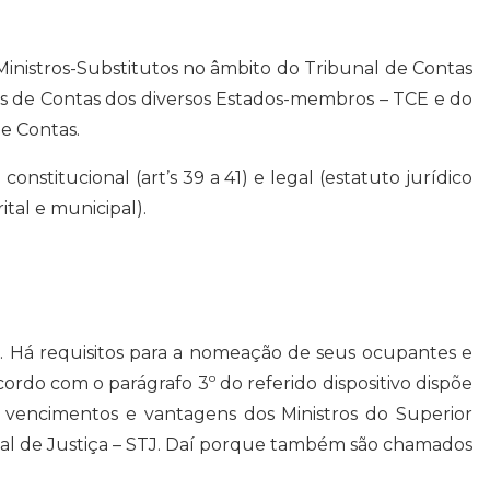
Ministros-Substitutos no âmbito do Tribunal de Contas
ais de Contas dos diversos Estados-membros – TCE e do
e Contas.
stitucional (art’s 39 a 41) e legal (estatuto jurídico
ital e municipal).
a. Há requisitos para a nomeação de seus ocupantes e
cordo com o parágrafo 3º do referido dispositivo dispõe
, vencimentos e vantagens dos Ministros do Superior
unal de Justiça – STJ. Daí porque também são chamados