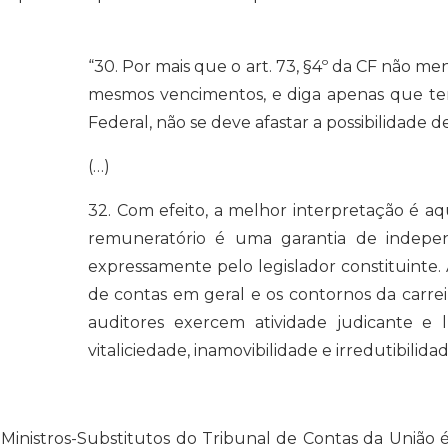
“30. Por mais que o art. 73, §4º da CF não 
mesmos vencimentos, e diga apenas que ter
Federal, não se deve afastar a possibilidade 
(…)
32. Com efeito, a melhor interpretação é 
remuneratório é uma garantia de independ
expressamente pelo legislador constituinte.
de contas em geral e os contornos da carrei
auditores exercem atividade judicante e 
vitaliciedade, inamovibilidade e irredutibilid
 Ministros-Substitutos do Tribunal de Contas da União