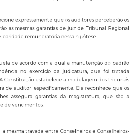
mencione expressamente que os auditores perceberão os
ão as mesmas garantias de juiz de Tribunal Regional
de paridade remuneratória nessa hipótese.
aquela de acordo com a qual a manutenção do padrão
ência no exercício da judicatura, que foi tratada
 A Constituição estabelece a modelagem dos tribunais
ra de auditor, especificamente. Ela reconhece que os
lhes assegura garantias da magistratura, que são a
ade de vencimentos.
 é a mesma travada entre Conselheiros e Conselheiros-