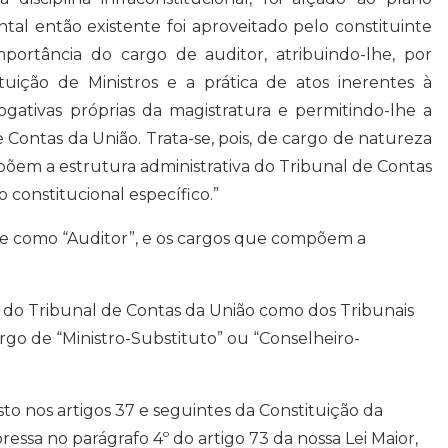
tal então existente foi aproveitado pelo constituinte
portância do cargo de auditor, atribuindo-lhe, por
ituição de Ministros e a prática de atos inerentes à
rogativas próprias da magistratura e permitindo-lhe a
 Contas da União. Trata-se, pois, de cargo de natureza
põem a estrutura administrativa do Tribunal de Contas
 constitucional específico.”
nte como “Auditor”, e os cargos que compõem a
o do Tribunal de Contas da União como dos Tribunais
rgo de “Ministro-Substituto” ou “Conselheiro-
sto nos artigos 37 e seguintes da Constituição da
ressa no parágrafo 4º do artigo 73 da nossa Lei Maior,