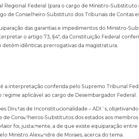
 Regional Federal (para o cargo de Ministro-Substituto d
go de Conselheiro-Substituto dos Tribunais de Contas esta
iparação das garantias e impedimentos do Ministro-Sub
rpretar o artigo 73, §4º, da Constituição Federal confer
 detém idênticas prerrogativas da magistratura.
o é a interpretação conferida pelo Supremo Tribunal Fe
 regime aplicável ao cargo de Desembargador Federal.
es Diretas de Inconstitucionalidade – ADI´s, objetivand
 e de Conselheiros-Substitutos dos estados aos membros
ei Maior foi, justamente, a de que existe equiparação en
elo Ministro Alexandre de Moraes, acerca do tema.