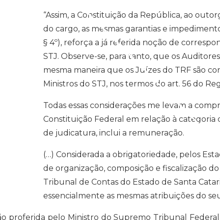
“Assim, a Constituição da República, ao outor
do cargo, as mesmas garantias e impedimentos
§ 4º), reforça a já referida noção de corres
STJ. Observe-se, para tanto, que os Auditores
mesma maneira que os Juízes do TRF são conv
Ministros do STJ, nos termos do art. 56 do Re
Todas essas considerações me levam a compre
Constituição Federal em relação à categoria
de judicatura, inclui a remuneração.
(…) Considerada a obrigatoriedade, pelos Esta
de organização, composição e fiscalização do
Tribunal de Contas do Estado de Santa Catar
essencialmente as mesmas atribuições do seu 
ão proferida pelo Ministro do Supremo Tribunal Federa