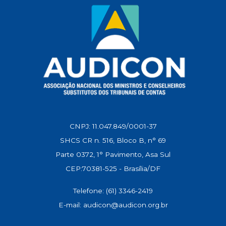
CNPJ: 11.047.849/0001-37
SHCS CR n. 516, Bloco B, n° 69
Parte 0372, 1° Pavimento, Asa Sul
CEP:70381-525 - Brasília/DF
Telefone: (61) 3346-2419
E-mail: audicon@audicon.org.br