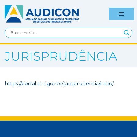
JURISPRUDÊNCIA
https://portal.tcu.gov.br/jurisprudencia/inicio/