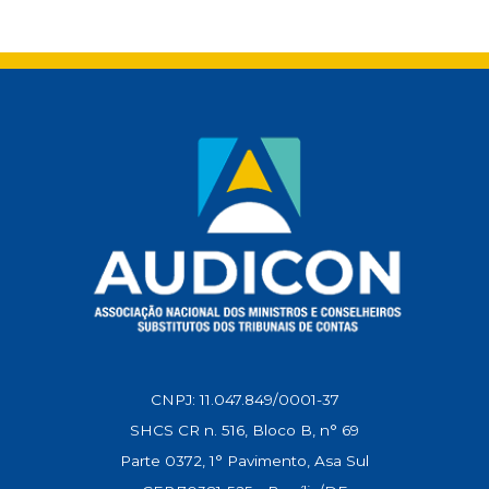
CNPJ: 11.047.849/0001-37
SHCS CR n. 516, Bloco B, n° 69
Parte 0372, 1° Pavimento, Asa Sul