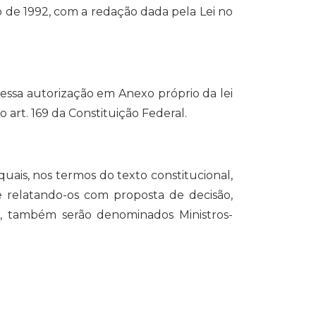
ho de 1992, com a redação dada pela Lei no
pressa autorização em Anexo próprio da lei
 art. 169 da Constituição Federal.
 quais, nos termos do texto constitucional,
 e relatando-os com proposta de decisão,
2, também serão denominados Ministros-