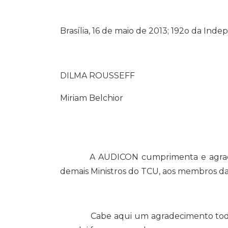
Brasília, 16 de maio de 2013; 192o da Ind
DILMA ROUSSEFF
Miriam Belchior
A AUDICON cumprimenta e agradece a t
demais Ministros do TCU, aos membros da
Cabe aqui um agradecimento todo esp