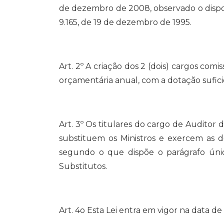
de dezembro de 2008, observado o disposto
9.165, de 19 de dezembro de 1995.
Art. 2º A criação dos 2 (dois) cargos com
orçamentária anual, com a dotação suficie
Art. 3º Os titulares do cargo de Auditor d
substituem os Ministros e exercem as de
segundo o que dispõe o parágrafo únic
Substitutos.
Art. 4o Esta Lei entra em vigor na data de