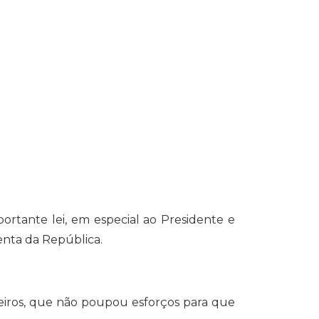
ante lei, em especial ao Presidente e
enta da República.
os, que não poupou esforços para que