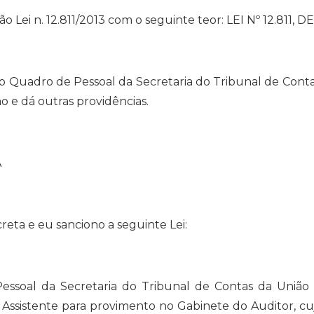
ião Lei n. 12.811/2013 com o seguinte teor: LEI Nº 12.811, 
no Quadro de Pessoal da Secretaria do Tribunal de Con
o e dá outras providências.
A
eta e eu sanciono a seguinte Lei:
Pessoal da Secretaria do Tribunal de Contas da União
ssistente para provimento no Gabinete do Auditor, cujo 