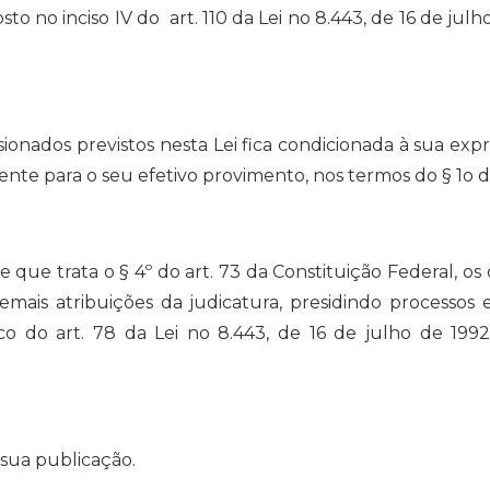
 no inciso IV do art. 110 da Lei no 8.443, de 16 de jul
issionados previstos nesta Lei fica condicionada à sua ex
nte para o seu efetivo provimento, nos termos do § 1o do
e que trata o § 4º do art. 73 da Constituição Federal, os
mais atribuições da judicatura, presidindo processos
o do art. 78 da Lei no 8.443, de 16 de julho de 199
 sua publicação.