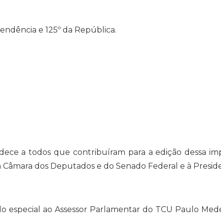
ependência e 125º da República.
odos que contribuíram para a edição dessa import
 Câmara dos Deputados e do Senado Federal e à Presid
ecial ao Assessor Parlamentar do TCU Paulo Medeir