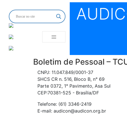
AUDI
Boletim de Pessoal – TC
CNPJ: 11.047.849/0001-37
SHCS CR n. 516, Bloco B, n° 69
Parte 0372, 1° Pavimento, Asa Sul
CEP:70381-525 - Brasília/DF
Telefone: (61) 3346-2419
E-mail: audicon@audicon.org.br