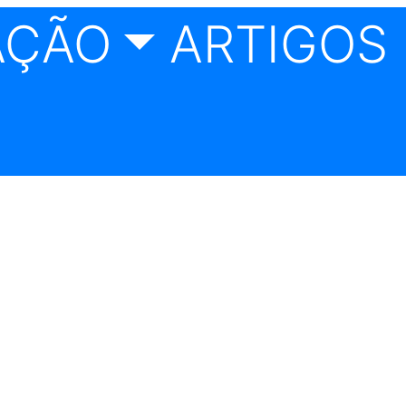
AÇÃO
ARTIGOS 