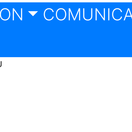
CON
COMUNIC
U