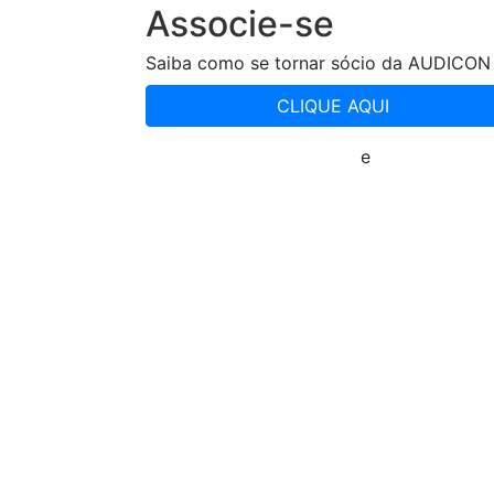
Associe-se
Saiba como se tornar sócio da AUDICON
CLIQUE AQUI
Política de Privacidade
e
Termos de Us