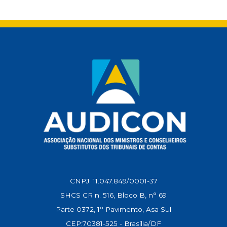
CNPJ: 11.047.849/0001-37
SHCS CR n. 516, Bloco B, n° 69
Parte 0372, 1° Pavimento, Asa Sul
CEP:70381-525 - Brasília/DF