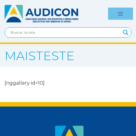
MAISTESTE
[nggallery id=10]