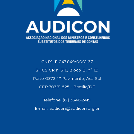
CNPJ: 11.047.849/0001-37
SHCS CR n. 516, Bloco B, n° 69
Parte 0372, 1° Pavimento, Asa Sul
CEP:70381-525 - Brasília/DF
Telefone: (61) 3346-2419
E-mail: audicon@audicon.org.br