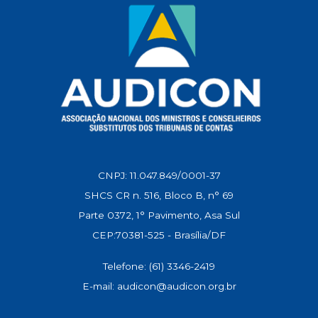
CNPJ: 11.047.849/0001-37
SHCS CR n. 516, Bloco B, n° 69
Parte 0372, 1° Pavimento, Asa Sul
CEP:70381-525 - Brasília/DF
Telefone: (61) 3346-2419
E-mail: audicon@audicon.org.br