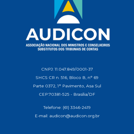
CNPJ: 11.047.849/0001-37
SHCS CR n. 516, Bloco B, n° 69
Parte 0372, 1° Pavimento, Asa Sul
CEP:70381-525 - Brasília/DF
Telefone: (61) 3346-2419
E-mail: audicon@audicon.org.br