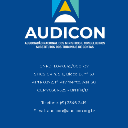
CNPJ: 11.047.849/0001-37
SHCS CR n. 516, Bloco B, n° 69
Parte 0372, 1° Pavimento, Asa Sul
CEP:70381-525 - Brasília/DF
Telefone: (61) 3346-2419
E-mail: audicon@audicon.org.br