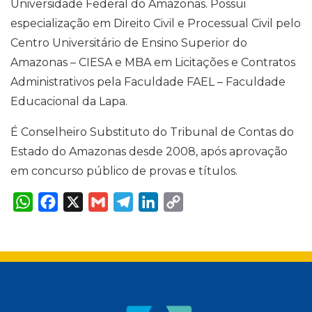
Universidade Federal do Amazonas. Possui
especialização em Direito Civil e Processual Civil pelo
Centro Universitário de Ensino Superior do
Amazonas – CIESA e MBA em Licitações e Contratos
Administrativos pela Faculdade FAEL – Faculdade
Educacional da Lapa.
É Conselheiro Substituto do Tribunal de Contas do
Estado do Amazonas desde 2008, após aprovação
em concurso público de provas e títulos.
W
F
X
G
T
L
C
h
a
m
e
i
o
a
c
a
l
n
p
t
e
i
e
k
y
s
b
l
g
e
L
A
o
r
d
i
p
o
a
I
n
p
k
m
n
k