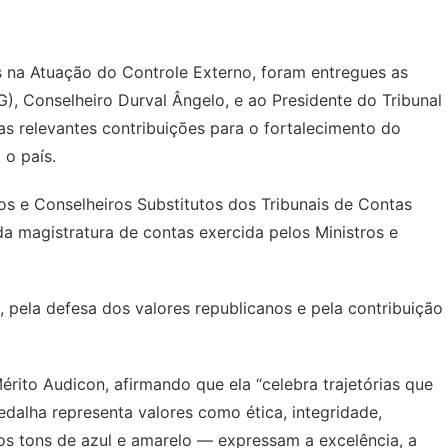
s na Atuação do Controle Externo, foram entregues as
), Conselheiro Durval Ângelo, e ao Presidente do Tribunal
 relevantes contribuições para o fortalecimento do
 o país.
s e Conselheiros Substitutos dos Tribunais de Contas
a magistratura de contas exercida pelos Ministros e
 pela defesa dos valores republicanos e pela contribuição
érito Audicon, afirmando que ela “celebra trajetórias que
edalha representa valores como ética, integridade,
os tons de azul e amarelo — expressam a excelência, a