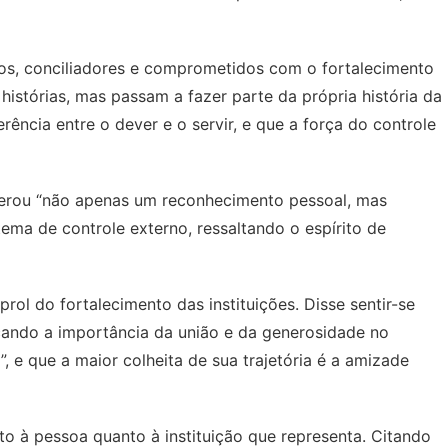
cos, conciliadores e comprometidos com o fortalecimento
histórias, mas passam a fazer parte da própria história da
ência entre o dever e o servir, e que a força do controle
derou “não apenas um reconhecimento pessoal, mas
ema de controle externo, ressaltando o espírito de
l do fortalecimento das instituições. Disse sentir-se
cando a importância da união e da generosidade no
, e que a maior colheita de sua trajetória é a amizade
o à pessoa quanto à instituição que representa. Citando