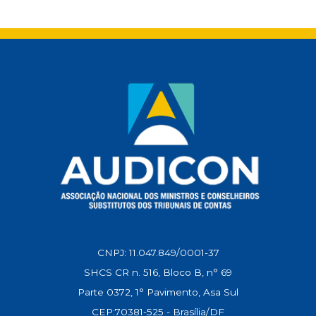
t
e
i
e
k
y
s
b
l
g
e
L
A
o
r
d
i
p
o
a
I
n
p
k
m
n
k
CNPJ: 11.047.849/0001-37
SHCS CR n. 516, Bloco B, n° 69
Parte 0372, 1° Pavimento, Asa Sul
CEP:70381-525 - Brasília/DF