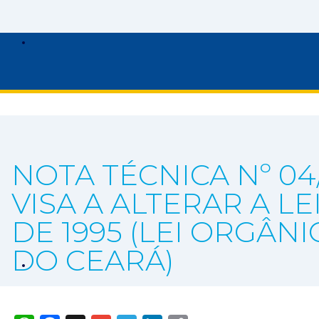
NOTA TÉCNICA Nº 04/
VISA A ALTERAR A LE
DE 1995 (LEI ORGÂ
DO CEARÁ)