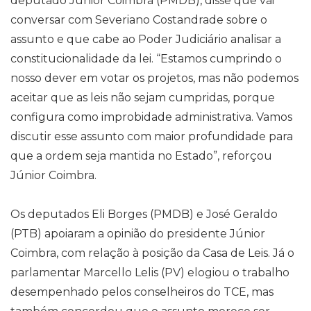
deputado Júnior Coimbra (PMDB), disse que vai
conversar com Severiano Costandrade sobre o
assunto e que cabe ao Poder Judiciário analisar a
constitucionalidade da lei. “Estamos cumprindo o
nosso dever em votar os projetos, mas não podemos
aceitar que as leis não sejam cumpridas, porque
configura como improbidade administrativa. Vamos
discutir esse assunto com maior profundidade para
que a ordem seja mantida no Estado”, reforçou
Júnior Coimbra.
Os deputados Eli Borges (PMDB) e José Geraldo
(PTB) apoiaram a opinião do presidente Júnior
Coimbra, com relação à posição da Casa de Leis. Já o
parlamentar Marcello Lelis (PV) elogiou o trabalho
desempenhado pelos conselheiros do TCE, mas