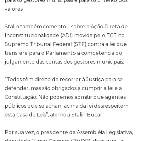
para os gestores municipais e para os critérios dos
valores.
Stalin também comentou sobre a Ação Direta de
Inconstitucionalidade (ADI) movida pelo TCE no
Supremo Tribunal Federal (STF) contra a lei que
transfere para o Parlamento a competência do
julgamento das contas dos gestores municipais.
“Todos têm direito de recorrer à Justiça para se
defender, mas são obrigados a cumprir a lei e a
Constituição. Não podemos admitir que agentes
públicos que se acham acima da lei desrespeitem
esta Casa de Leis”, afirmou Stalin Bucar.
Por sua vez, o presidente da Assembléia Legislativa,