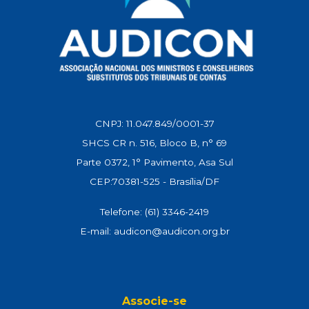
CNPJ: 11.047.849/0001-37
SHCS CR n. 516, Bloco B, n° 69
Parte 0372, 1° Pavimento, Asa Sul
CEP:70381-525 - Brasília/DF
Telefone: (61) 3346-2419
E-mail: audicon@audicon.org.br
Associe-se