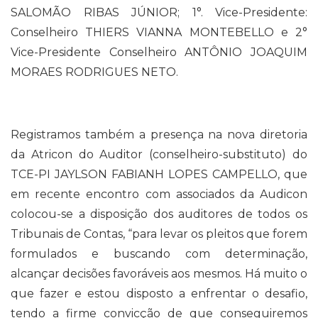
SALOMÃO RIBAS JÚNIOR; 1°. Vice-Presidente:
Conselheiro THIERS VIANNA MONTEBELLO e 2°
Vice-Presidente Conselheiro ANTÔNIO JOAQUIM
MORAES RODRIGUES NETO.
Registramos também a presença na nova diretoria
da Atricon do Auditor (conselheiro-substituto) do
TCE-PI JAYLSON FABIANH LOPES CAMPELLO, que
em recente encontro com associados da Audicon
colocou-se a disposição dos auditores de todos os
Tribunais de Contas, “para levar os pleitos que forem
formulados e buscando com determinação,
alcançar decisões favoráveis aos mesmos. Há muito o
que fazer e estou disposto a enfrentar o desafio,
tendo a firme convicção de que conseguiremos