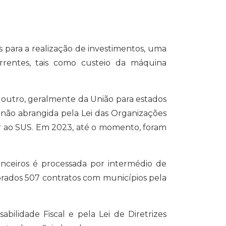
os para a realização de investimentos, uma
rrentes, tais como custeio da máquina
 outro, geralmente da União para estados
s não abrangida pela Lei das Organizações
ar ao SUS. Em 2023, até o momento, foram
anceiros é processada por intermédio de
ebrados 507 contratos com municípios pela
bilidade Fiscal e pela Lei de Diretrizes