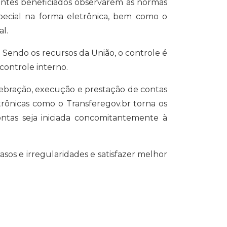
 entes beneficiados observarem as normas
especial na forma eletrônica, bem como o
l.
. Sendo os recursos da União, o controle é
controle interno.
lebração, execução e prestação de contas
letrônicas como o Transferegov.br torna os
ntas seja iniciada concomitantemente à
sos e irregularidades e satisfazer melhor