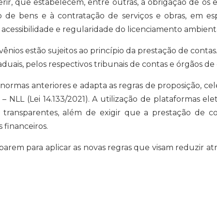
erir, que estabelecem, entre outras, a obrigação de os
ão de bens e à contratação de serviços e obras, em 
cessibilidade e regularidade do licenciamento ambienta
nvênios estão sujeitos ao princípio da prestação de contas
uais, pelos respectivos tribunais de contas e órgãos de 
rmas anteriores e adapta as regras de proposição, ce
s – NLL (Lei 14.133/2021). A utilização de plataformas e
transparentes, além de exigir que a prestação de co
 financeiros.
rem para aplicar as novas regras que visam reduzir atra