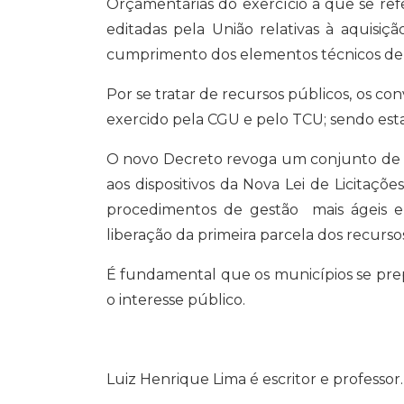
Orçamentárias do exercício a que se ref
editadas pela União relativas à aquisiç
cumprimento dos elementos técnicos de a
Por se tratar de recursos públicos, os co
exercido pela CGU e pelo TCU; sendo estad
O novo Decreto revoga um conjunto de no
aos dispositivos da Nova Lei de Licitaçõe
procedimentos de gestão mais ágeis e 
liberação da primeira parcela dos recursos
É fundamental que os municípios se prepa
o interesse público.
Luiz Henrique Lima é escritor e professor.