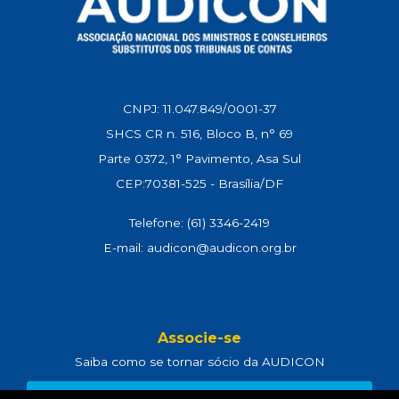
CNPJ: 11.047.849/0001-37
SHCS CR n. 516, Bloco B, n° 69
Parte 0372, 1° Pavimento, Asa Sul
CEP:70381-525 - Brasília/DF
Telefone: (61) 3346-2419
E-mail: audicon@audicon.org.br
Associe-se
Saiba como se tornar sócio da AUDICON