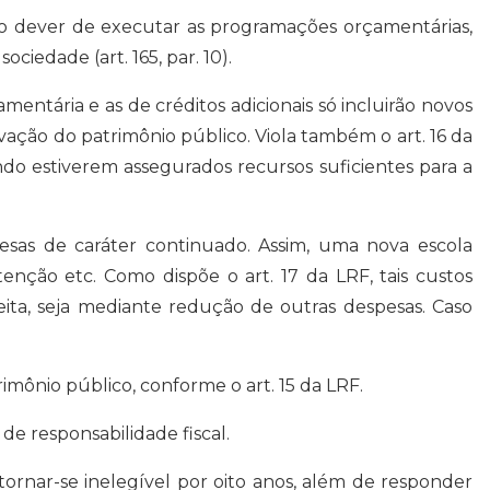
m o dever de executar as programações orçamentárias,
ciedade (art. 165, par. 10).
entária e as de créditos adicionais só incluirão novos
ão do patrimônio público. Viola também o art. 16 da
o estiverem assegurados recursos suficientes para a
sas de caráter continuado. Assim, uma nova escola
enção etc. Como dispõe o art. 17 da LRF, tais custos
ita, seja mediante redução de outras despesas. Caso
imônio público, conforme o art. 15 da LRF.
de responsabilidade fiscal.
tornar-se inelegível por oito anos, além de responder