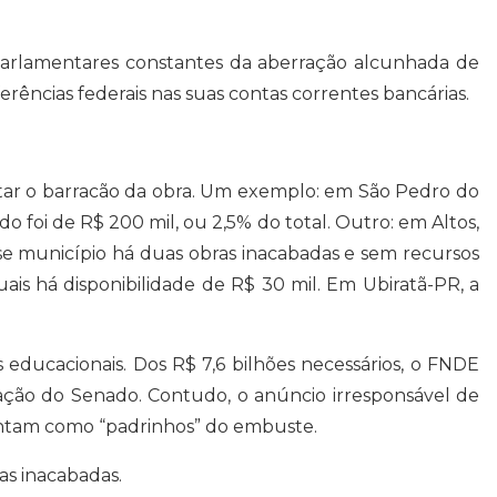
parlamentares constantes da aberração alcunhada de
ências federais nas suas contas correntes bancárias.
ontar o barracão da obra. Um exemplo: em São Pedro do
 foi de R$ 200 mil, ou 2,5% do total. Outro: em Altos,
se município há duas obras inacabadas e sem recursos
uais há disponibilidade de R$ 30 mil. Em Ubiratã-PR, a
s educacionais. Dos R$ 7,6 bilhões necessários, o FNDE
ção do Senado. Contudo, o anúncio irresponsável de
sentam como “padrinhos” do embuste.
as inacabadas.