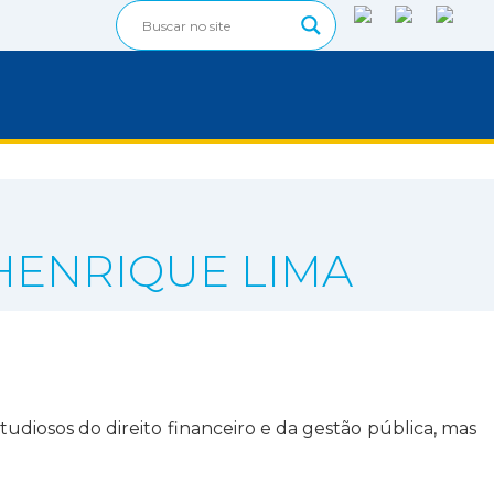
 HENRIQUE LIMA
diosos do direito financeiro e da gestão pública, mas