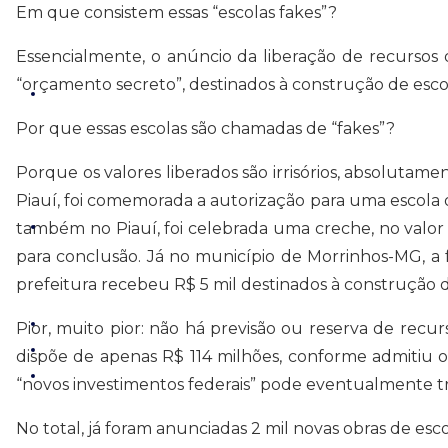
Em que consistem essas “escolas fakes”?
Essencialmente, o anúncio da liberação de recurso
“orçamento secreto”, destinados à construção de escol
Por que essas escolas são chamadas de “fakes”?
Porque os valores liberados são irrisórios, absoluta
Piauí, foi comemorada a autorização para uma escola o
também no Piauí, foi celebrada uma creche, no valor
para conclusão. Já no município de Morrinhos-MG, a fe
prefeitura recebeu R$ 5 mil destinados à construção 
Pior, muito pior: não há previsão ou reserva de recur
dispõe de apenas R$ 114 milhões, conforme admitiu
“novos investimentos federais” pode eventualmente tr
No total, já foram anunciadas 2 mil novas obras de esc