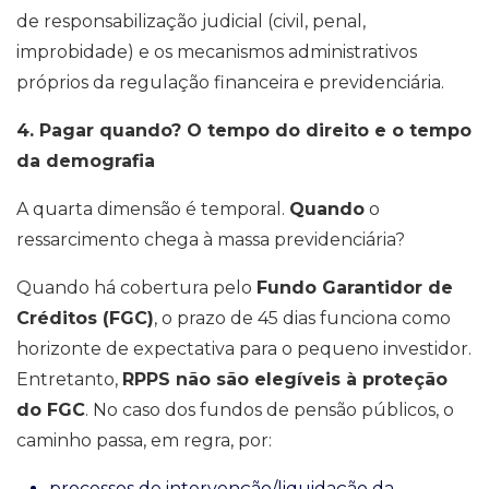
de responsabilização judicial (civil, penal,
improbidade) e os mecanismos administrativos
próprios da regulação financeira e previdenciária.
4. Pagar quando? O tempo do direito e o tempo
da demografia
A quarta dimensão é temporal.
Quando
o
ressarcimento chega à massa previdenciária?
Quando há cobertura pelo
Fundo Garantidor de
Créditos (FGC)
, o prazo de 45 dias funciona como
horizonte de expectativa para o pequeno investidor.
Entretanto,
RPPS não são elegíveis à proteção
do FGC
. No caso dos fundos de pensão públicos, o
caminho passa, em regra, por:
processos de intervenção/liquidação da