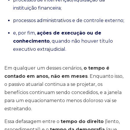
instituição financeira;
processos administrativos e de controle externo;
e, por fim,
ações de execução ou de
conhecimento
, quando não houver título
executivo extrajudicial.
Em qualquer um desses cenários,
o tempo é
contado em anos, não em meses
. Enquanto isso,
o passivo atuarial continua a se projetar, os
benefícios continuam sendo concedidos, e a janela
para um equacionamento menos doloroso vai se
estreitando.
Essa defasagem entre o
tempo do direito
(lento,
procedimental) e o
tempo da demografia
(que