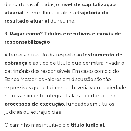
das carteiras afetadas; o
nível de capitalização
atuarial
; e, em última análise, a
trajetória do
resultado atuarial
do regime.
3. Pagar como? Títulos executivos e canais de
responsabilização
A terceira questão diz respeito ao
instrumento de
cobrança
e ao tipo de título que permitirá invadir o
patrimônio dos responsáveis. Em casos como o do
Banco Master, os valores em discussão são tão
expressivos que dificilmente haveria voluntariedade
no ressarcimento integral. Fala-se, portanto, em
processos de execução
, fundados em títulos
judiciais ou extrajudiciais.
O caminho mais intuitivo é o
título judicial
,