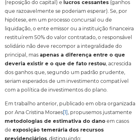
(reposição do capital) e
lucros cessantes
(ganhos
que razoavelmente se poderiam esperar). Se, por
hipótese, em um processo concursal ou de
liquidação, o ente emissor ou a instituição financeira
restituírem 50% do valor contratado, o responsável
solidário não deve recompor a integralidade do
principal, mas
apenas a diferença entre o que
deveria existir e o que de fato restou
, acrescida
dos ganhos que, segundo um padrão prudente,
seriam esperados de um investimento compatível
com a política de investimentos do plano.
Em trabalho anterior, publicado em obra organizada
por Ana Cristina Moraes
[1]
, propusemos justamente
metodologias de estimativa do dano
em casos
de
exposição temerária
dos recursos
previdenciários
, distinguindo: