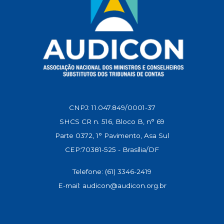
CNPJ: 11.047.849/0001-37
SHCS CR n. 516, Bloco B, n° 69
Parte 0372, 1° Pavimento, Asa Sul
CEP:70381-525 - Brasília/DF
Telefone: (61) 3346-2419
E-mail: audicon@audicon.org.br