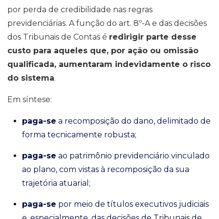
por perda de credibilidade nas regras
previdenciárias. A função do art. 8º-A e das decisões
dos Tribunais de Contas é
redirigir parte desse
custo para aqueles que, por ação ou omissão
qualificada, aumentaram indevidamente o risco
do sistema
.
Em síntese:
paga-se
a recomposição do dano, delimitado de
forma tecnicamente robusta;
paga-se
ao patrimônio previdenciário vinculado
ao plano, com vistas à recomposição da sua
trajetória atuarial;
paga-se
por meio de títulos executivos judiciais
e, especialmente, das decisões de Tribunais de