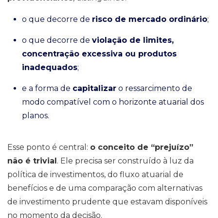
o que decorre de
risco de mercado ordinário
;
o que decorre de
violação de limites,
concentração excessiva ou produtos
inadequados
;
e a forma de
capitalizar
o ressarcimento de
modo compatível com o horizonte atuarial dos
planos.
Esse ponto é central:
o conceito de “prejuízo”
não é trivial
. Ele precisa ser construído à luz da
política de investimentos, do fluxo atuarial de
benefícios e de uma comparação com alternativas
de investimento prudente que estavam disponíveis
no momento da decisão.