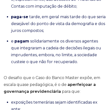
Contas com imputação de débito;
paga-se
tarde, em geral mais tarde do que seria
desejável do ponto de vista da demografia e dos
juros compostos;
e
pagam
solidariamente os diversos agentes
que integraram a cadeia de decisões ilegais ou
imprudentes, embora, no limite, a sociedade
custeie o que não for recuperado.
O desafio que o Caso do Banco Master expõe, em
escala quase pedagógica, é o de
aperfeiçoar a
governança previdenciária
para que:
exposições temerárias sejam identificadas ex
ante;