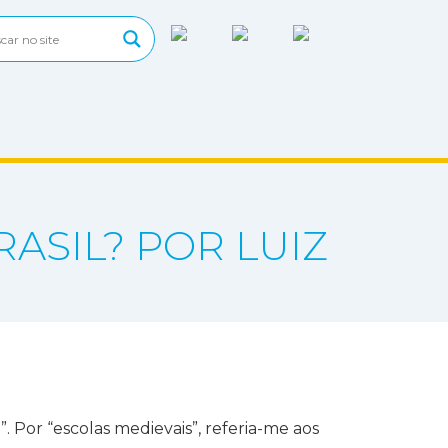
ASIL? POR LUIZ
 Por “escolas medievais”, referia-me aos