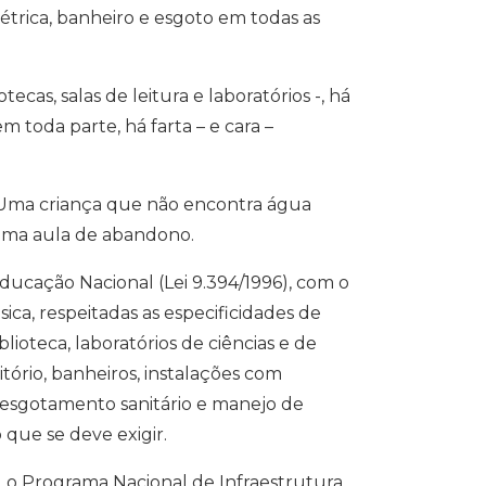
étrica, banheiro e esgoto em todas as
as, salas de leitura e laboratórios -, há
toda parte, há farta – e cara –
 Uma criança que não encontra água
 uma aula de abandono.
Educação Nacional (Lei 9.394/1996), com o
ca, respeitadas as especificidades de
teca, laboratórios de ciências e de
tório, banheiros, instalações com
, esgotamento sanitário e manejo de
 que se deve exigir.
u o Programa Nacional de Infraestrutura