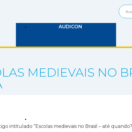
AUDICON
LAS MEDIEVAIS NO BR
A
COMUNICAÇÃO
 intitulado “Escolas medievais no Brasil – até quando?”.