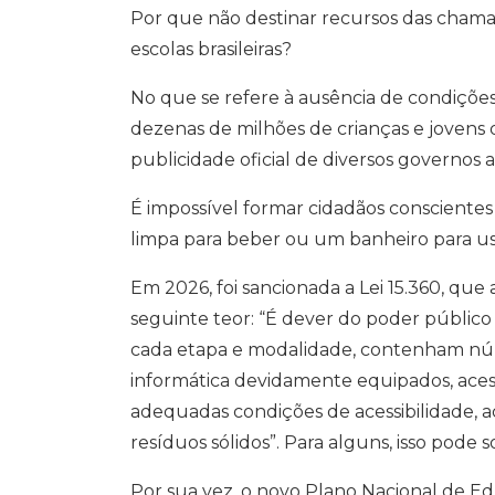
Por que não destinar recursos das chamad
escolas brasileiras?
No que se refere à ausência de condições 
dezenas de milhões de crianças e jovens 
publicidade oficial de diversos governos
É impossível formar cidadãos consciente
limpa para beber ou um banheiro para us
Em 2026, foi sancionada a Lei 15.360, que 
seguinte teor: “É dever do poder público 
cada etapa e modalidade, contenham núm
informática devidamente equipados, acesso
adequadas condições de acessibilidade, a
resíduos sólidos”. Para alguns, isso pode
Por sua vez, o novo Plano Nacional de Ed