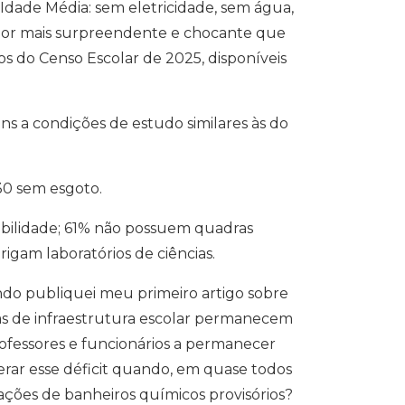
Idade Média: sem eletricidade, sem água,
. Por mais surpreendente e chocante que
dos do Censo Escolar de 2025, disponíveis
ns a condições de estudo similares às do
530 sem esgoto.
sibilidade; 61% não possuem quadras
igam laboratórios de ciências.
do publiquei meu primeiro artigo sobre
ias de infraestrutura escolar permanecem
rofessores e funcionários a permanecer
ar esse déficit quando, em quase todos
alações de banheiros químicos provisórios?