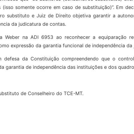
(isso somente ocorre em caso de substituição)”. Em deco
ro substituto e Juiz de Direito objetiva garantir a auton
ncia da judicatura de contas.
 Weber na ADI 6953 ao reconhecer a equiparação remu
 como expressão da garantia funcional de independência da 
 defesa da Constituição compreendendo que o controle
da garantia de independência das instituições e dos quad
Substituto de Conselheiro do TCE-MT.