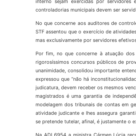
interno sejam exercidas por servidores 
controladorias municipais devem ser servido
No que concerne aos auditores de controle 
STF assentou que o exercício de atividade
mas exclusivamente por servidores efetivos
Por fim, no que concerne à atuação dos m
rigorosíssimos concursos públicos de pro
unanimidade, consolidou importante entend
expressou que “não há inconstitucionalida
judicatura, devem receber os mesmos venci
magistrados é uma garantia de independên
modelagem dos tribunais de contas em ger
atividade judicante e lhes assegura garant
se pretende tutelar, afinal, é justamente o
Na ADI 6954 a ministra Cármen Lúcia reco