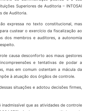
tuições Superiores de Auditoria – INTOSAI
 de Auditoria.
ão expressa no texto constitucional, mas
para custear o exercício da fiscalização ao
rdas dos membros e auditores, a autonomia
respeito.
ntrole causa desconforto aos maus gestores
a incompreensões e tentativas de podar a
ormas, mas em comum ostentam a mácula da
 impõe à atuação dos órgãos de controle.
essas situações e adotou decisões firmes,
 inadmissível que as atividades de controle