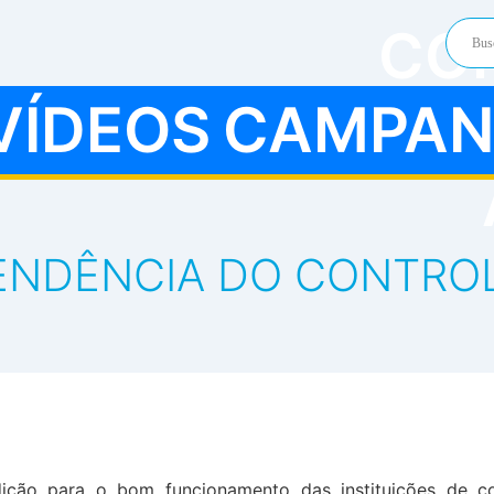
CO
VÍDEOS
CAMPAN
PENDÊNCIA DO CONTROL
dição para o bom funcionamento das instituições de co