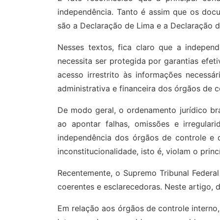
independência. Tanto é assim que os docu
são a Declaração de Lima e a Declaração do
Nesses textos, fica claro que a indepen
necessita ser protegida por garantias efet
acesso irrestrito às informações necessá
administrativa e financeira dos órgãos de co
De modo geral, o ordenamento jurídico bra
ao apontar falhas, omissões e irregular
independência dos órgãos de controle e 
inconstitucionalidade, isto é, violam o pr
Recentemente, o Supremo Tribunal Federal
coerentes e esclarecedoras. Neste artigo, d
Em relação aos órgãos de controle interno,