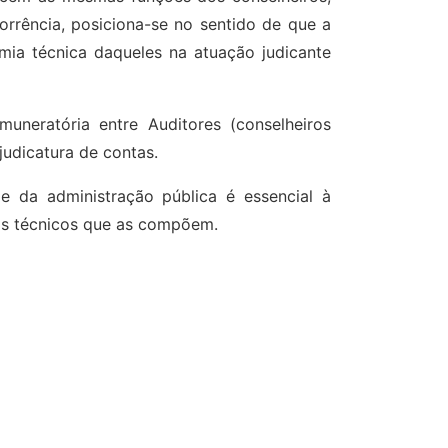
rrência, posiciona-se no sentido de que a
omia técnica daqueles na atuação judicante
neratória entre Auditores (conselheiros
judicatura de contas.
 da administração pública é essencial à
ros técnicos que as compõem.