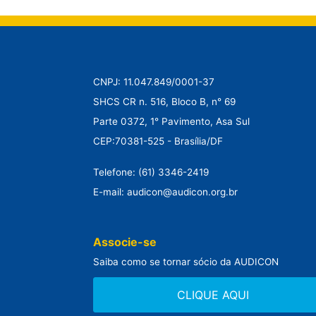
CNPJ: 11.047.849/0001-37
SHCS CR n. 516, Bloco B, n° 69
Parte 0372, 1° Pavimento, Asa Sul
CEP:70381-525 - Brasília/DF
Telefone: (61) 3346-2419
E-mail: audicon@audicon.org.br
Associe-se
Saiba como se tornar sócio da AUDICON
CLIQUE AQUI