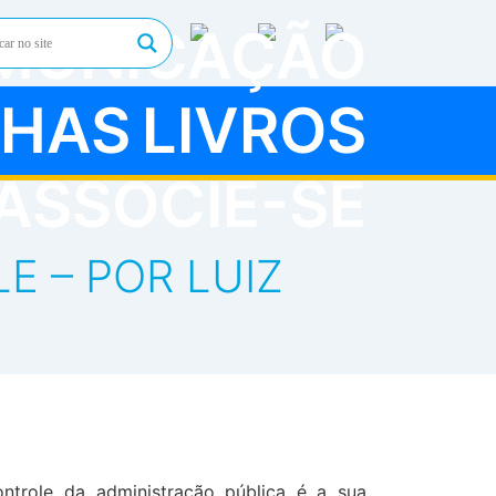
MUNICAÇÃO
HAS
LIVROS
ASSOCIE-SE
E – POR LUIZ
ntrole da administração pública é a sua