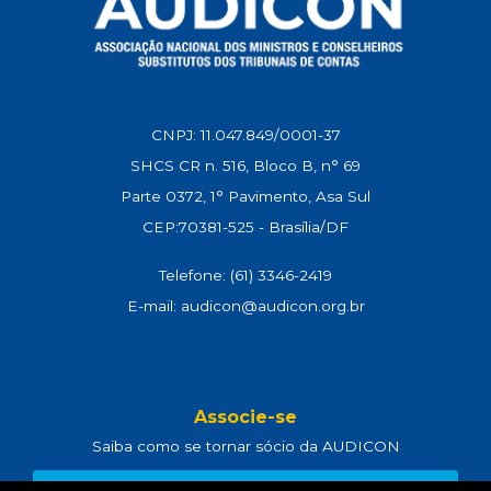
CNPJ: 11.047.849/0001-37
SHCS CR n. 516, Bloco B, n° 69
Parte 0372, 1° Pavimento, Asa Sul
CEP:70381-525 - Brasília/DF
Telefone: (61) 3346-2419
E-mail: audicon@audicon.org.br
Associe-se
Saiba como se tornar sócio da AUDICON