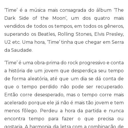
‘Time’ é a música mais consagrada do álbum ‘The
Dark Side of the Moon’, um dos quatro mais
vendidos de todos os tempos, em todos os gêneros,
superando os Beatles, Rolling Stones, Elvis Presley,
U2 etc. Uma hora, ‘Time’ tinha que chegar em Serra
da Saudade.
‘Time’ é uma obra-prima do rock progressivo e conta
a história de um jovem que desperdiça seu tempo
de forma aleatória, até que um dia se dá conta de
que o tempo perdido não pode ser recuperado.
Então corre desesperado, mas o tempo corre mais
acelerado porque ele já não é mais tão jovem e tem
menos fôlego. Perdeu a hora da partida e nunca
encontra tempo para fazer o que precisa ou
gostaria. A harmonia da letra com a combinação de