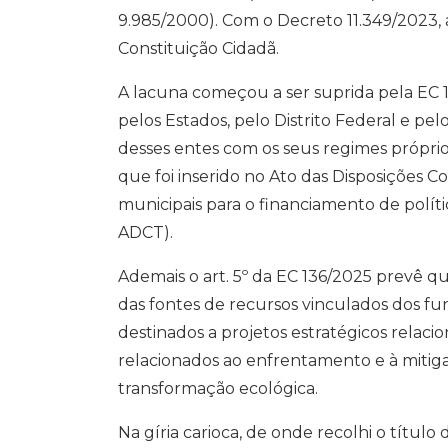
9.985/2000). Com o Decreto 11.349/2023, 
Constituição Cidadã.
A lacuna começou a ser suprida pela EC 1
pelos Estados, pelo Distrito Federal e p
desses entes com os seus regimes próprio
que foi inserido no Ato das Disposições Con
municipais para o financiamento de políti
ADCT).
Ademais o art. 5º da EC 136/2025 prevê qu
das fontes de recursos vinculados dos fu
destinados a projetos estratégicos relac
relacionados ao enfrentamento e à mitig
transformação ecológica.
Na gíria carioca, de onde recolhi o títu