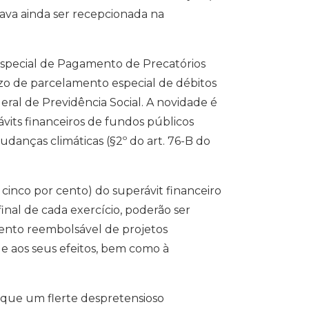
tava ainda ser recepcionada na
 Especial de Pagamento de Precatórios
azo de parcelamento especial de débitos
ral de Previdência Social. A novidade é
rávits financeiros de fundos públicos
udanças climáticas (§2º do art. 76-B do
 cinco por cento) do superávit financeiro
inal de cada exercício, poderão ser
mento reembolsável de projetos
e aos seus efeitos, bem como à
m que um flerte despretensioso