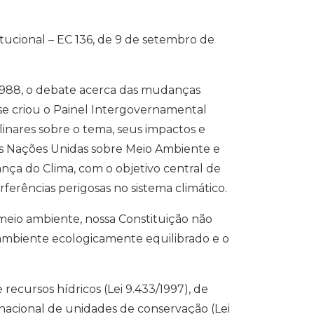
itucional – EC 136, de 9 de setembro de
 1988, o debate acerca das mudanças
 se criou o Painel Intergovernamental
linares sobre o tema, seus impactos e
 das Nações Unidas sobre Meio Ambiente e
ça do Clima, com o objetivo central de
ferências perigosas no sistema climático.
eio ambiente, nossa Constituição não
 ambiente ecologicamente equilibrado e o
recursos hídricos (Lei 9.433/1997), de
 nacional de unidades de conservação (Lei