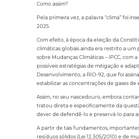
Como assim?
Pela primeira vez, a palavra “clima” foi i
2025.
Com efeito, à época da eleição da Const
climáticas globais ainda era restrito a 
sobre Mudanças Climáticas – IPCC, com a f
possíveis estratégias de mitigação e adap
Desenvolvimento, a RIO-92, que foi assi
estabilizar as concentrações de gases de 
Assim, no seu nascedouro, embora contan
tratou direta e especificamente da quest
dever de defendê-lo e preservá-lo para as
A partir de tais fundamentos, importantes
resíduos sólidos (Lei 12.305/2010) e de m