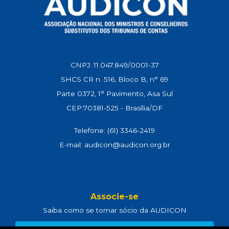
CNPJ: 11.047.849/0001-37
SHCS CR n. 516, Bloco B, n° 69
Parte 0372, 1° Pavimento, Asa Sul
CEP:70381-525 - Brasília/DF
Telefone: (61) 3346-2419
E-mail: audicon@audicon.org.br
Associe-se
Saiba como se tornar sócio da AUDICON