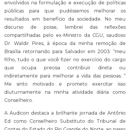
envolvidos na formulação e execução de políticas
públicas para que pudéssemos melhorar os
resultados em benefício da sociedade. No meu
discurso de posse, lembrei das reflexões
compartilhadas pelo ex-Ministro da CGU, saudoso
Dr. Waldir Pires, à época da minha remoção de
Brasília retornando para Salvador em 2003: “meu
filho, tudo o que você fizer no exercício do cargo
que ocupa precisa contribuir direta ou
indiretamente para melhorar a vida das pessoas. ”
Me sinto motivado e prometo exercitar isso
diuturnamente na minha atividade diária como
Conselheiro.
A Audicon destaca a brilhante jornada de Antônio
Ed como Conselheiro Substituto do Tribunal de
Contas do Estado do Rio Grande do Norte, ao passo