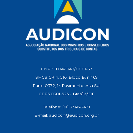
CNPJ: 11.047.849/0001-37
SHCS CR n. 516, Bloco B, n° 69
Parte 0372, 1° Pavimento, Asa Sul
CEP:70381-525 - Brasília/DF
Telefone: (61) 3346-2419
E-mail: audicon@audicon.org.br