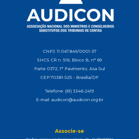
CNPJ: 11.047.849/0001-37
SHCS CR n. 516, Bloco B, n° 69
Parte 0372, 1° Pavimento, Asa Sul
CEP:70381-525 - Brasília/DF
Telefone: (61) 3346-2419
E-mail: audicon@audicon.org.br
Associe-se