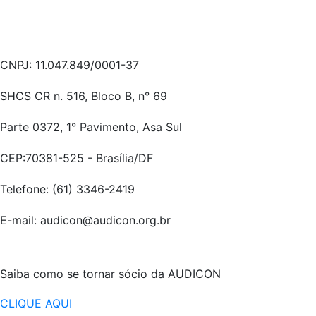
Link
CNPJ: 11.047.849/0001-37
SHCS CR n. 516, Bloco B, n° 69
Parte 0372, 1° Pavimento, Asa Sul
CEP:70381-525 - Brasília/DF
Telefone: (61) 3346-2419
E-mail: audicon@audicon.org.br
Associe-se
Saiba como se tornar sócio da AUDICON
CLIQUE AQUI