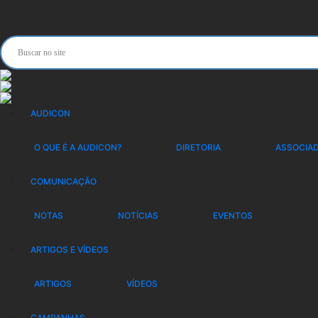
AUDICON
O QUE É A AUDICON?
DIRETORIA
ASSOCIA
PRESIDENTE DA AUDIC
COMUNICAÇÃO
ABERTURA DO 5º CON
NOTAS
NOTÍCIAS
EVENTOS
ADMINISTRAÇÃO PÚBL
ARTIGOS E VÍDEOS
ARTIGOS
VÍDEOS
CAMPANHAS