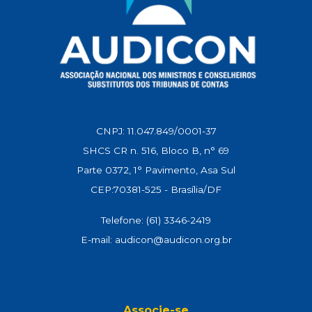
CNPJ: 11.047.849/0001-37
SHCS CR n. 516, Bloco B, n° 69
Parte 0372, 1° Pavimento, Asa Sul
CEP:70381-525 - Brasília/DF
Telefone: (61) 3346-2419
E-mail: audicon@audicon.org.br
Associe-se