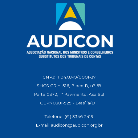
CNPJ: 11.047.849/0001-37
SHCS CR n. 516, Bloco B, n° 69
Parte 0372, 1° Pavimento, Asa Sul
CEP:70381-525 - Brasília/DF
Telefone: (61) 3346-2419
E-mail: audicon@audicon.org.br