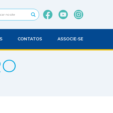
S
CONTATOS
ASSOCIE-SE
RO