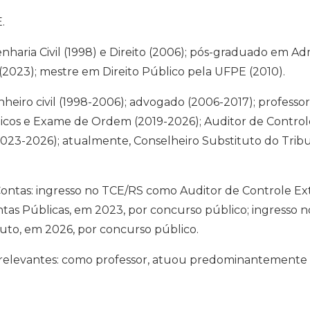
.
ia Civil (1998) e Direito (2006); pós-graduado em Admi
o (2023); mestre em Direito Público pela UFPE (2010).
enheiro civil (1998-2006); advogado (2006-2017); professo
licos e Exame de Ordem (2019-2026); Auditor de Contro
2023-2026); atualmente, Conselheiro Substituto do Trib
Contas: ingresso no TCE/RS como Auditor de Controle Ex
as Públicas, em 2023, por concurso público; ingresso n
uto, em 2026, por concurso público.
elevantes: como professor, atuou predominantemente nas 