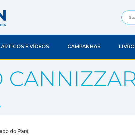
ARTIGOS E VÍDEOS
CAMPANHAS
LIVRO
 CANNIZZA
A
ado do Pará.