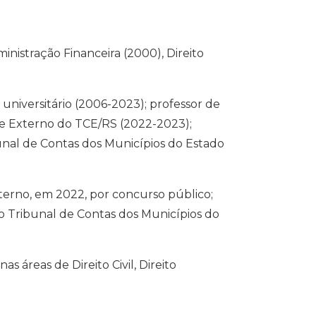
nistração Financeira (2000), Direito
r universitário (2006-2023); professor de
le Externo do TCE/RS (2022-2023);
unal de Contas dos Municípios do Estado
terno, em 2022, por concurso público;
o Tribunal de Contas dos Municípios do
áreas de Direito Civil, Direito