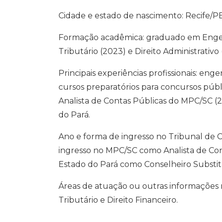
Cidade e estado de nascimento: Recife/PE
Formação acadêmica: graduado em Engenhar
Tributário (2023) e Direito Administrativ
Principais experiências profissionais: eng
cursos preparatórios para concursos púb
Analista de Contas Públicas do MPC/SC (
do Pará.
Ano e forma de ingresso no Tribunal de 
ingresso no MPC/SC como Analista de Cont
Estado do Pará como Conselheiro Substit
Áreas de atuação ou outras informações r
Tributário e Direito Financeiro.