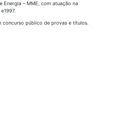
s e Energia – MME, com atuação na
 e1997.
concurso público de provas e títulos.