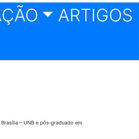
AÇÃO
ARTIGOS 
 Brasília – UNB e pós-graduado em