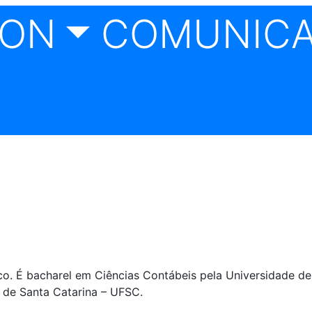
CON
COMUNIC
o. É bacharel em Ciências Contábeis pela Universidade de
l de Santa Catarina – UFSC.