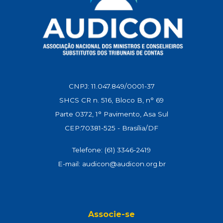
CNPJ: 11.047.849/0001-37
SHCS CR n. 516, Bloco B, n° 69
Parte 0372, 1° Pavimento, Asa Sul
CEP:70381-525 - Brasília/DF
Telefone: (61) 3346-2419
E-mail: audicon@audicon.org.br
Associe-se