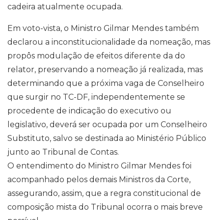
cadeira atualmente ocupada.
Em voto-vista, o Ministro Gilmar Mendes também
declarou a inconstitucionalidade da nomeação, mas
propôs modulação de efeitos diferente da do
relator, preservando a nomeação já realizada, mas
determinando que a próxima vaga de Conselheiro
que surgir no TC-DF, independentemente se
procedente de indicação do executivo ou
legislativo, deverá ser ocupada por um Conselheiro
Substituto, salvo se destinada ao Ministério Público
junto ao Tribunal de Contas.
O entendimento do Ministro Gilmar Mendes foi
acompanhado pelos demais Ministros da Corte,
assegurando, assim, que a regra constitucional de
composição mista do Tribunal ocorra o mais breve