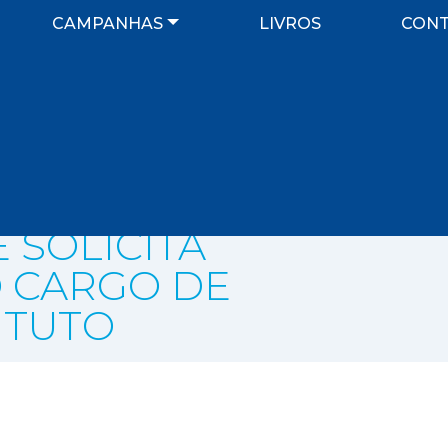
CAMPANHAS
LIVROS
CONT
 SOLICITA
 CARGO DE
ITUTO