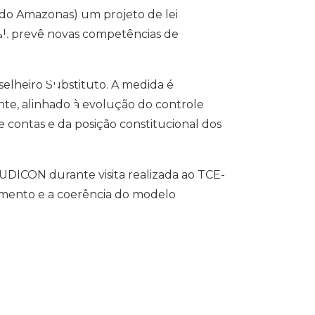
do Amazonas) um projeto de lei
nal, prevê novas competências de
elheiro Substituto. A medida é
nte, alinhado à evolução do controle
de contas e da posição constitucional dos
AUDICON durante visita realizada ao TCE-
cimento e a coerência do modelo