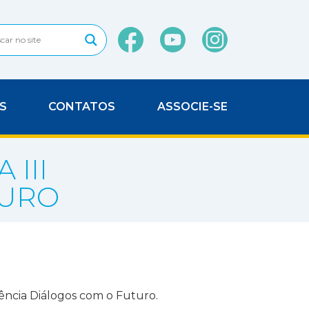
S
CONTATOS
ASSOCIE-SE
 III
TURO
rência Diálogos com o Futuro.