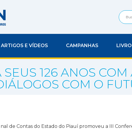
ARTIGOS E VÍDEOS
CAMPANHAS
LIVRO
 SEUS 126 ANOS COM A
DIÁLOGOS COM O FU
bunal de Contas do Estado do Piauí promoveu a III Confe