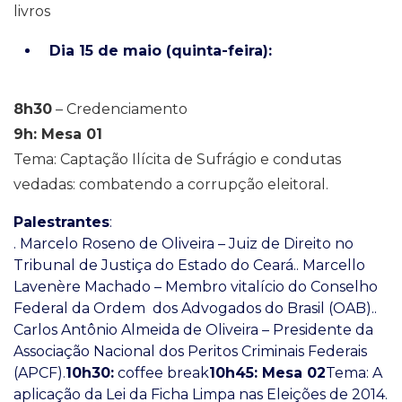
livros
Dia 15 de maio (quinta-feira):
8h30
– Credenciamento
9h: Mesa 01
Tema: Captação Ilícita de Sufrágio e condutas
vedadas: combatendo a corrupção eleitoral.
Palestrantes
:
. Marcelo Roseno de Oliveira – Juiz de Direito no
Tribunal de Justiça do Estado do Ceará.. Marcello
Lavenère Machado – Membro vitalício do Conselho
Federal da Ordem dos Advogados do Brasil (OAB)..
Carlos Antônio Almeida de Oliveira – Presidente da
Associação Nacional dos Peritos Criminais Federais
(APCF).
10h30:
coffee break
10h45: Mesa 02
Tema: A
aplicação da Lei da Ficha Limpa nas Eleições de 2014.