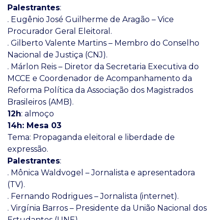
Palestrantes
:
. Eugênio José Guilherme de Aragão – Vice
Procurador Geral Eleitoral.
. Gilberto Valente Martins – Membro do Conselho
Nacional de Justiça (CNJ).
. Márlon Reis – Diretor da Secretaria Executiva do
MCCE e Coordenador de Acompanhamento da
Reforma Política da Associação dos Magistrados
Brasileiros (AMB).
12h
: almoço
14h: Mesa 03
Tema: Propaganda eleitoral e liberdade de
expressão.
Palestrantes
:
. Mônica Waldvogel – Jornalista e apresentadora
(TV).
. Fernando Rodrigues – Jornalista (internet).
. Virgínia Barros – Presidente da União Nacional dos
Estudantes (UNE).