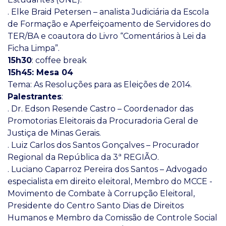
. Elke Braid Petersen – analista Judiciária da Escola
de Formação e Aperfeiçoamento de Servidores do
TER/BA e coautora do Livro “Comentários à Lei da
Ficha Limpa”.
15h30
: coffee break
15h45: Mesa 04
Tema: As Resoluções para as Eleições de 2014.
Palestrantes
:
. Dr. Edson Resende Castro – Coordenador das
Promotorias Eleitorais da Procuradoria Geral de
Justiça de Minas Gerais.
. Luiz Carlos dos Santos Gonçalves – Procurador
Regional da República da 3ª REGIÃO.
. Luciano Caparroz Pereira dos Santos – Advogado
especialista em direito eleitoral, Membro do MCCE -
Movimento de Combate à Corrupção Eleitoral,
Presidente do Centro Santo Dias de Direitos
Humanos e Membro da Comissão de Controle Social