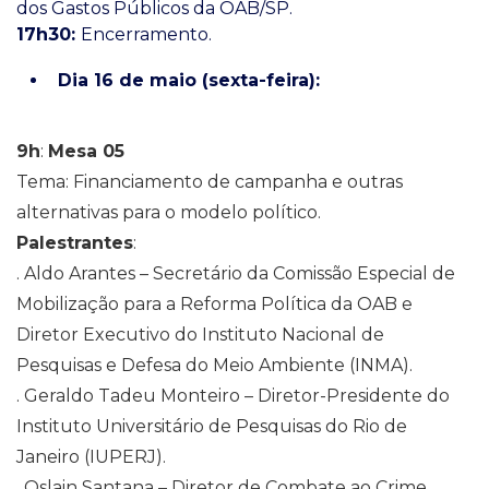
dos Gastos Públicos da OAB/SP.
17h30:
Encerramento.
Dia 16 de maio (sexta-feira):
9h
:
Mesa 05
Tema: Financiamento de campanha e outras
alternativas para o modelo político.
Palestrantes
:
. Aldo Arantes – Secretário da Comissão Especial de
Mobilização para a Reforma Política da OAB e
Diretor Executivo do Instituto Nacional de
Pesquisas e Defesa do Meio Ambiente (INMA).
. Geraldo Tadeu Monteiro – Diretor-Presidente do
Instituto Universitário de Pesquisas do Rio de
Janeiro (IUPERJ).
. Oslain Santana – Diretor de Combate ao Crime