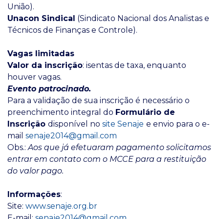
União).
Unacon Sindical
(Sindicato Nacional dos Analistas e
Técnicos de Finanças e Controle).
Vagas limitadas
Valor da inscrição
: isentas de taxa, enquanto
houver vagas.
Evento patrocinado.
Para a validação de sua inscrição é necessário o
preenchimento integral do
Formulário de
Inscrição
disponível no
site Senaje
e envio para o e-
mail
senaje2014@gmail.com
Obs.:
Aos que já efetuaram pagamento solicitamos
entrar em contato com o MCCE para a restituição
do valor pago.
Informações
:
Site:
www.senaje.org.br
E-mail:
senaje2014@gmail.com