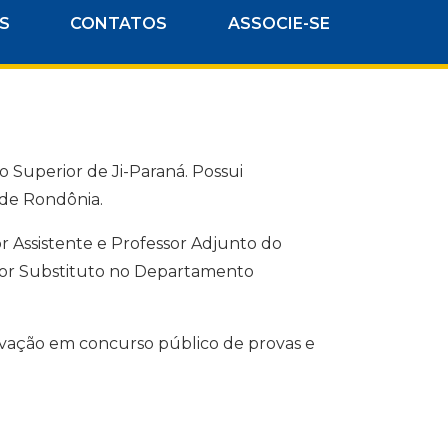
S
CONTATOS
ASSOCIE-SE
 Superior de Ji-Paraná. Possui
 de Rondônia.
r Assistente e Professor Adjunto do
sor Substituto no Departamento
ovação em concurso público de provas e