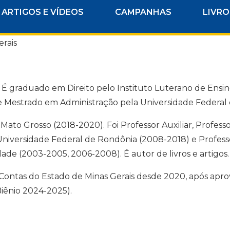
ARTIGOS E VÍDEOS
CAMPANHAS
LIVRO
rais
 É graduado em Direito pelo Instituto Luterano de Ensino
 e Mestrado em Administração pela Universidade Federal
ato Grosso (2018-2020). Foi Professor Auxiliar, Professo
niversidade Federal de Rondônia (2008-2018) e Profes
de (2003-2005, 2006-2008). É autor de livros e artigos.
 Contas do Estado de Minas Gerais desde 2020, após apr
Biênio 2024-2025).