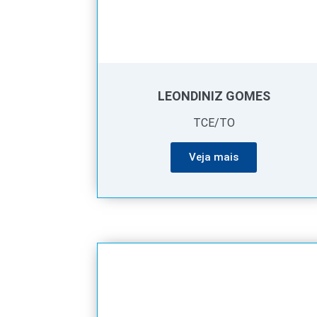
LEONDINIZ GOMES
TCE/TO
Veja mais