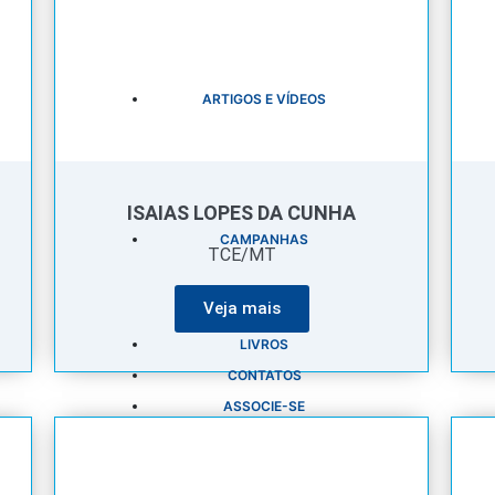
ARTIGOS E VÍDEOS
ISAIAS LOPES DA CUNHA
CAMPANHAS
TCE/MT
Veja mais
LIVROS
CONTATOS
ASSOCIE-SE