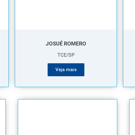
JOSUÉ ROMERO
TCE/SP
Veja mais