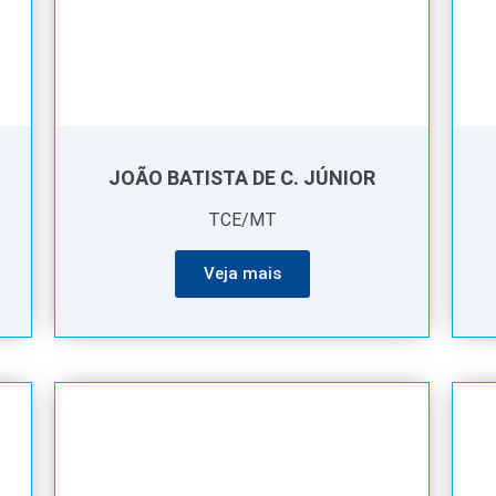
JOÃO BATISTA DE C. JÚNIOR
TCE/MT
Veja mais