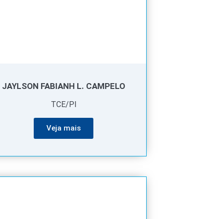
JAYLSON FABIANH L. CAMPELO
TCE/PI
Veja mais