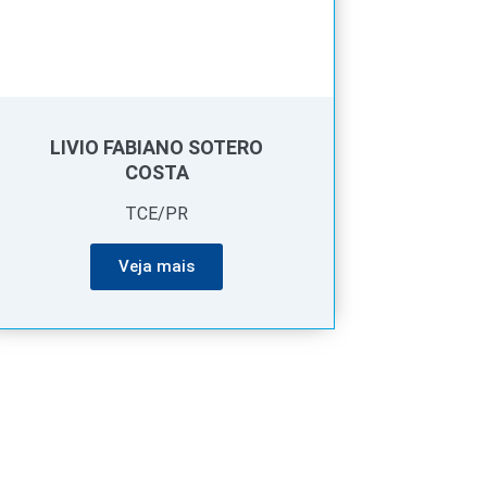
LIVIO FABIANO SOTERO
COSTA
TCE/PR
Veja mais