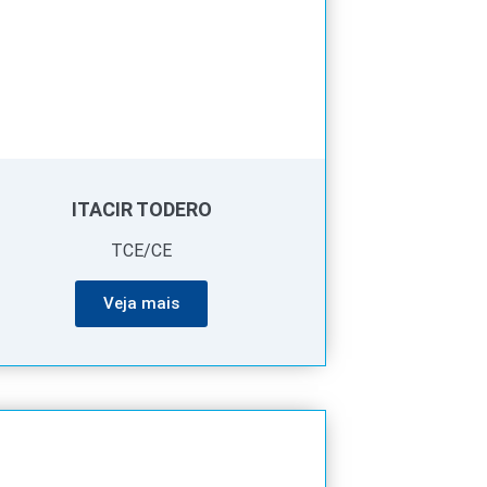
ITACIR TODERO
TCE/CE
Veja mais